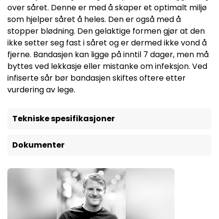
over såret. Denne er med å skaper et optimalt miljø
som hjelper såret å heles. Den er også med å
stopper blødning. Den gelaktige formen gjør at den
ikke setter seg fast i såret og er dermed ikke vond å
fjerne. Bandasjen kan ligge på inntil 7 dager, men må
byttes ved lekkasje eller mistanke om infeksjon. Ved
infiserte sår bør bandasjen skiftes oftere etter
vurdering av lege.
Tekniske spesifikasjoner
Dokumenter