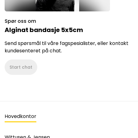
Spør oss om
Alginat bandasje 5x5cm
Send spørsmål til våre fagspesialister, eller kontakt
kundesenteret på chat.
Start chat
Hovedkontor
Wittusen & Jensen