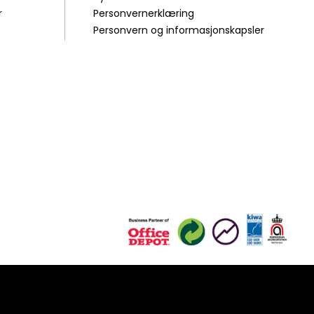
r
Personvernerklæring
Personvern og informasjonskapsler