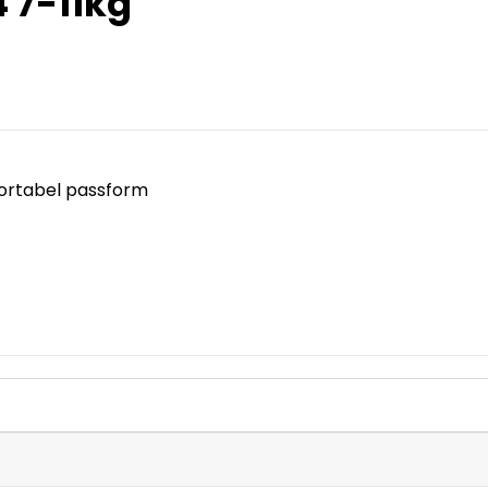
 7-11kg
fortabel passform