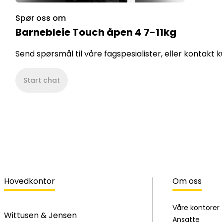
Spør oss om
Barnebleie Touch åpen 4 7-11kg
Send spørsmål til våre fagspesialister, eller kontakt
Start chat
Hovedkontor
Om oss
Våre kontorer
Wittusen & Jensen
Ansatte