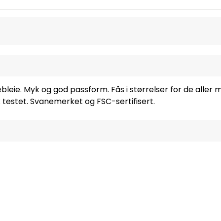
eie. Myk og god passform. Fås i størrelser for de aller mi
 testet. Svanemerket og FSC-sertifisert.