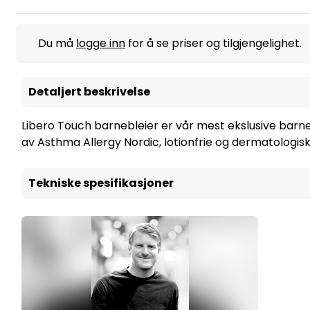
Du må
logge inn
for å se priser og tilgjengelighet.
Detaljert beskrivelse
Libero Touch barnebleier er vår mest ekslusive barnebl
av Asthma Allergy Nordic, lotionfrie og dermatologisk
Tekniske spesifikasjoner