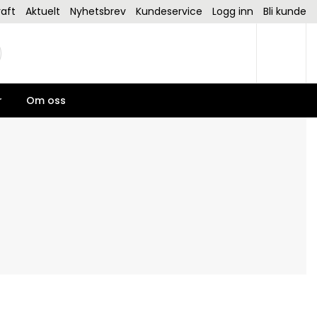
aft
Aktuelt
Nyhetsbrev
Kundeservice
Logg inn
Bli kunde
r
Om oss