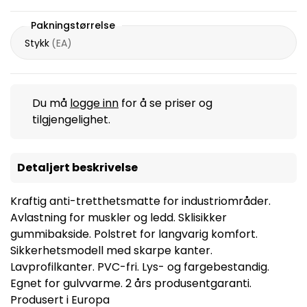
Pakningstørrelse
Stykk
(
EA
)
Du må
logge inn
for å se priser og
tilgjengelighet.
Detaljert beskrivelse
Kraftig anti-tretthetsmatte for industriområder.
Avlastning for muskler og ledd. Sklisikker
gummibakside. Polstret for langvarig komfort.
Sikkerhetsmodell med skarpe kanter.
Lavprofilkanter. PVC-fri. Lys- og fargebestandig.
Egnet for gulvvarme. 2 års produsentgaranti.
Produsert i Europa