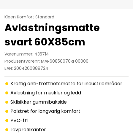
Kleen Komfort Standard
Avlastningsmatte
svart 60X85cm
Varenummer: 435714
Produsentvarenr: MAR60850070RF00000
EAN: 2004260889724
Kraftig anti-tretthetsmatte for industriområder
Avlastning for muskler og ledd
Sklisikker gummibakside
Polstret for langvarig komfort
PVC-fri
Lavprofilkanter