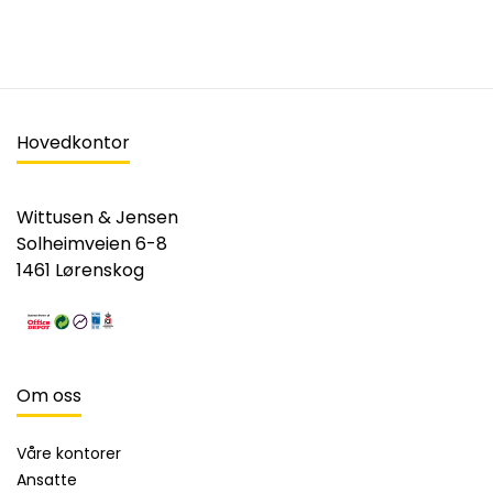
Hovedkontor
Wittusen & Jensen
Solheimveien 6-8
1461 Lørenskog
Om oss
Våre kontorer
Ansatte