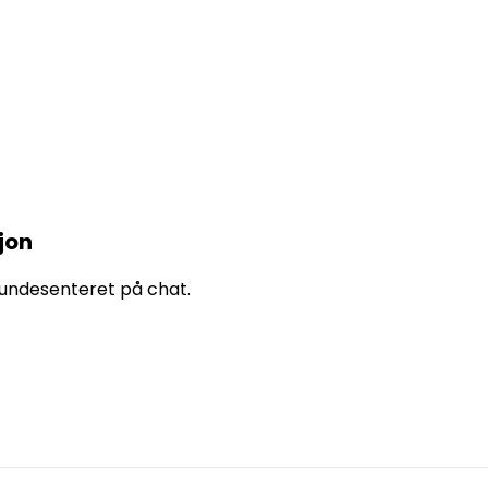
jon
 kundesenteret på chat.