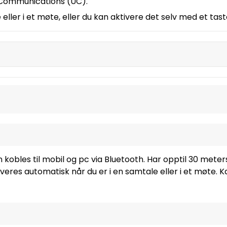
 Communications (UC).
 eller i et møte, eller du kan aktivere det selv med et tas
kobles til mobil og pc via Bluetooth. Har opptil 30 meter
eres automatisk når du er i en samtale eller i et møte. K