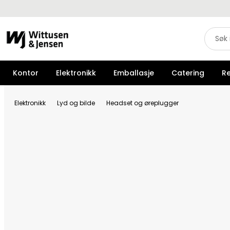
Kontor
Elektronikk
Emballasje
Catering
R
Elektronikk
Lyd og bilde
Headset og øreplugger