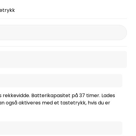
tetrykk
s rekkevidde. Batterikapasitet på 37 timer. Lades
an også aktiveres med et tastetrykk, hvis du er