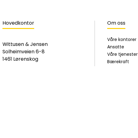
Hovedkontor
Om oss
Våre kontorer
Wittusen & Jensen
Ansatte
Solheimveien 6-8
Våre tjenester
1461 Lørenskog
Bærekraft