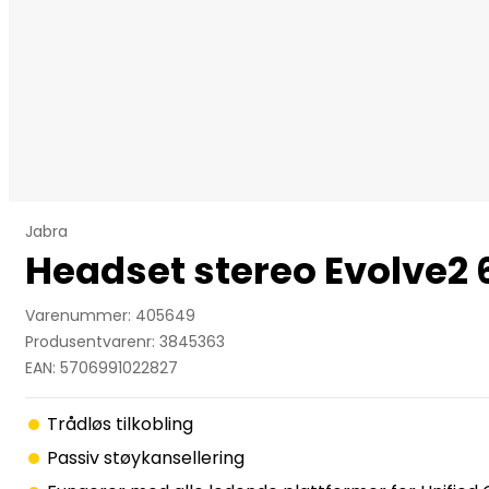
Jabra
Headset stereo Evolve2
Varenummer: 405649
Produsentvarenr: 3845363
EAN: 5706991022827
Trådløs tilkobling
Passiv støykansellering