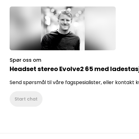
Spør oss om
Headset stereo Evolve2 65 med ladestas
Send spørsmål til våre fagspesialister, eller kontakt
Start chat