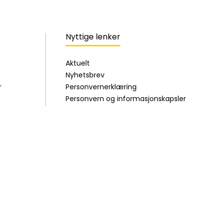
Nyttige lenker
Aktuelt
Nyhetsbrev
r
Personvernerklæring
Personvern og informasjonskapsler