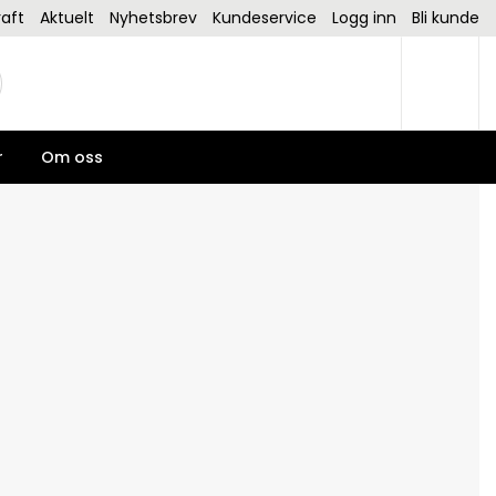
aft
Aktuelt
Nyhetsbrev
Kundeservice
Logg inn
Bli kunde
r
Om oss