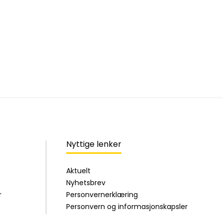
Nyttige lenker
Aktuelt
Nyhetsbrev
r
Personvernerklæring
Personvern og informasjonskapsler