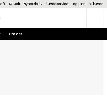
aft
Aktuelt
Nyhetsbrev
Kundeservice
Logg inn
Bli kunde
r
Om oss