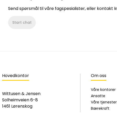
Send spørsmål til våre fagspesialister, eller kontakt
Start chat
Hovedkontor
Om oss
Våre kontorer
Wittusen & Jensen
Ansatte
Solheimveien 6-8
Våre tjenester
1461 Lørenskog
Bærekraft