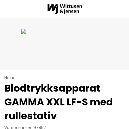
Heine
Blodtrykksapparat
GAMMA XXL LF-S med
rullestativ
Varenummer: 97852