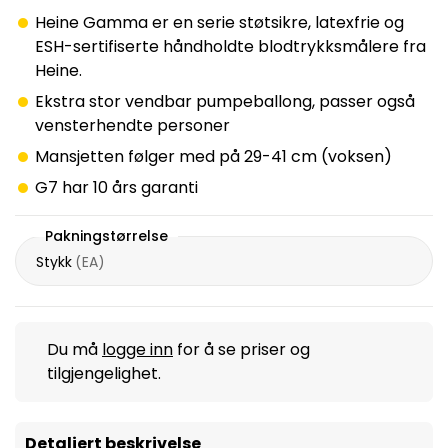
Heine Gamma er en serie støtsikre, latexfrie og
ESH-sertifiserte håndholdte blodtrykksmålere fra
Heine.
Ekstra stor vendbar pumpeballong, passer også
vensterhendte personer
Mansjetten følger med på 29-41 cm (voksen)
G7 har 10 års garanti
Pakningstørrelse
Stykk
(
EA
)
Du må
logge inn
for å se priser og
tilgjengelighet.
Detaljert beskrivelse