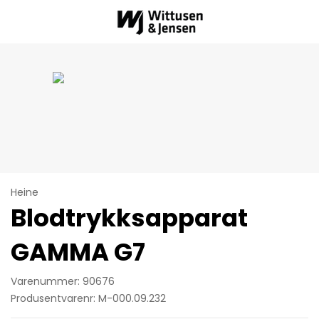
Heine
Blodtrykksapparat
GAMMA G7
Varenummer: 90676
Produsentvarenr: M-000.09.232