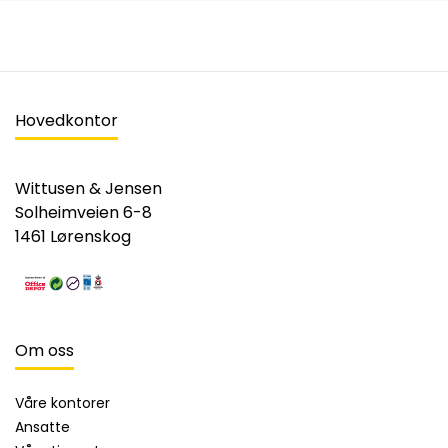
Hovedkontor
Wittusen & Jensen
Solheimveien 6-8
1461 Lørenskog
Om oss
Våre kontorer
Ansatte