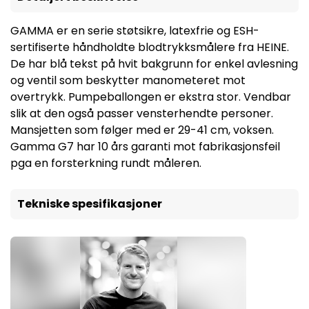
GAMMA er en serie støtsikre, latexfrie og ESH-
sertifiserte håndholdte blodtrykksmålere fra HEINE.
De har blå tekst på hvit bakgrunn for enkel avlesning
og ventil som beskytter manometeret mot
overtrykk. Pumpeballongen er ekstra stor. Vendbar
slik at den også passer vensterhendte personer.
Mansjetten som følger med er 29-41 cm, voksen.
Gamma G7 har 10 års garanti mot fabrikasjonsfeil
pga en forsterkning rundt måleren.
Tekniske spesifikasjoner