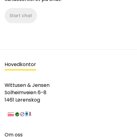
Start chat
Hovedkontor
Wittusen & Jensen
Solheimveien 6-8
1461 Lørenskog
Om oss