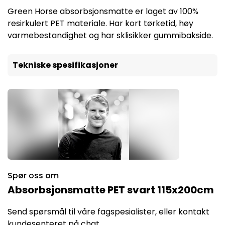
Green Horse absorbsjonsmatte er laget av 100%
resirkulert PET materiale. Har kort tørketid, høy
varmebestandighet og har sklisikker gummibakside.
Tekniske spesifikasjoner
Spør oss om
Absorbsjonsmatte PET svart 115x200cm
Send spørsmål til våre fagspesialister, eller kontakt
kundesenteret på chat.