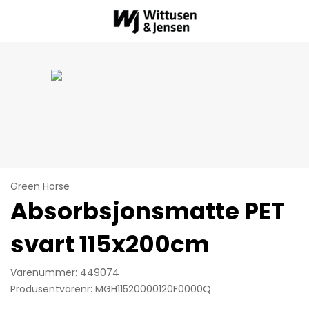
Green Horse
Absorbsjonsmatte PET
svart 115x200cm
Varenummer: 449074
Produsentvarenr: MGH11520000120F0000Q