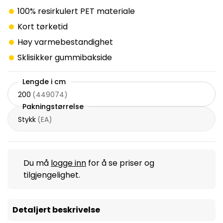
100% resirkulert PET materiale
Kort tørketid
Høy varmebestandighet
Sklisikker gummibakside
Lengde i cm
200
(
449074
)
Pakningstørrelse
Stykk
(
EA
)
Du må
logge inn
for å se priser og
tilgjengelighet.
Detaljert beskrivelse