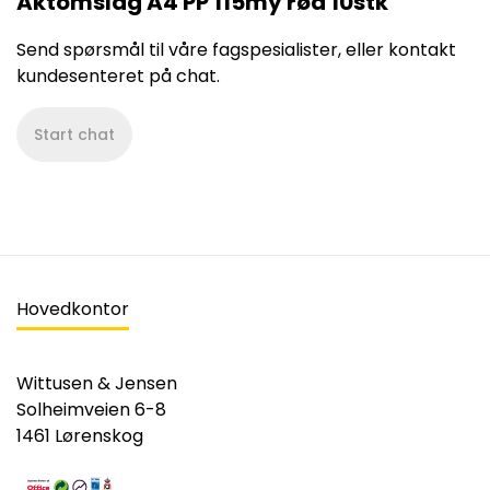
Aktomslag A4 PP 115my rød 10stk
Send spørsmål til våre fagspesialister, eller kontakt
kundesenteret på chat.
Start chat
Hovedkontor
Wittusen & Jensen
Solheimveien 6-8
1461 Lørenskog