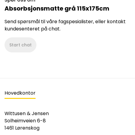
Absorbsjonsmatte grå 115x175cm
Send spørsmål til våre fagspesialister, eller kontakt
kundesenteret på chat.
Start chat
Hovedkontor
Wittusen & Jensen
Solheimveien 6-8
1461 Lørenskog