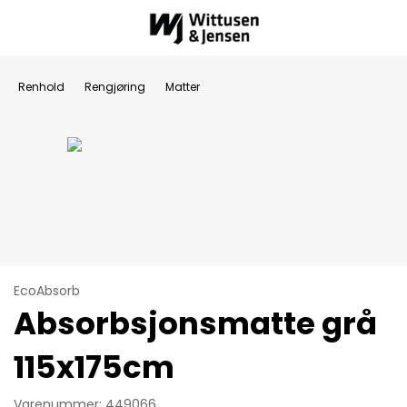
Renhold
Rengjøring
Matter
EcoAbsorb
Absorbsjonsmatte grå
115x175cm
Varenummer: 449066