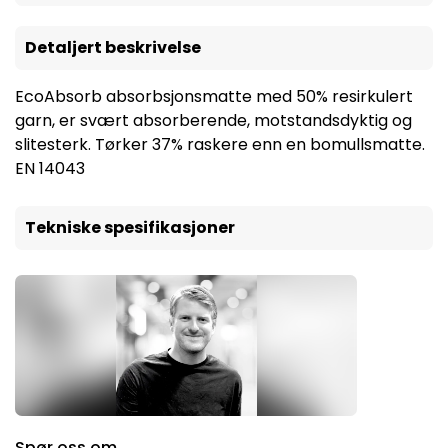
Detaljert beskrivelse
EcoAbsorb absorbsjonsmatte med 50% resirkulert
garn, er svært absorberende, motstandsdyktig og
slitesterk. Tørker 37% raskere enn en bomullsmatte.
EN 14043
Tekniske spesifikasjoner
Spør oss om