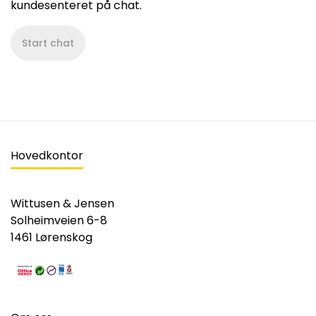
kundesenteret på chat.
Start chat
Hovedkontor
Wittusen & Jensen
Solheimveien 6-8
1461 Lørenskog