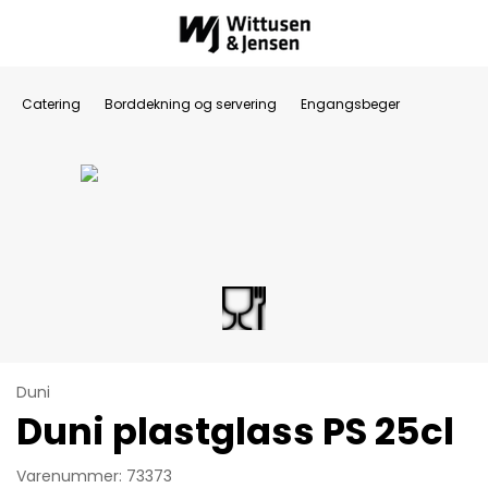
Catering
Borddekning og servering
Engangsbeger
Duni
Duni plastglass PS 25cl
Varenummer: 73373