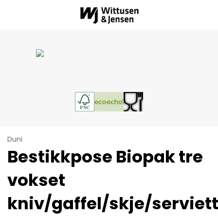
Duni
Bestikkpose Biopak tre
vokset
kniv/gaffel/skje/serviet