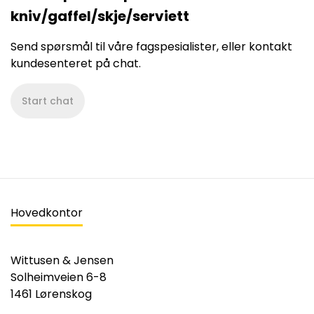
kniv/gaffel/skje/serviett
Send spørsmål til våre fagspesialister, eller kontakt
kundesenteret på chat.
Start chat
Hovedkontor
Wittusen & Jensen
Solheimveien 6-8
1461 Lørenskog