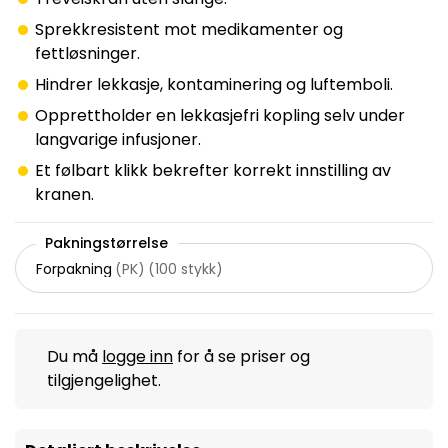
Sprekkresistent mot medikamenter og
fettløsninger.
Hindrer lekkasje, kontaminering og luftemboli.
Opprettholder en lekkasjefri kopling selv under
langvarige infusjoner.
Et følbart klikk bekrefter korrekt innstilling av
kranen.
Pakningstørrelse
Forpakning
(
PK
)
(
100 stykk
)
Du må
logge inn
for å se priser og
tilgjengelighet.