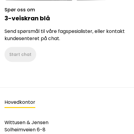
Spør oss om
3-veiskran blå
Send spørsmål til våre fagspesialister, eller kontakt
kundesenteret på chat.
Start chat
Hovedkontor
Wittusen & Jensen
Solheimveien 6-8