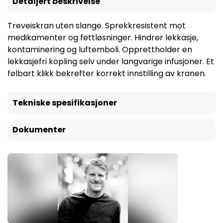
Detaljert beskrivelse
Treveiskran uten slange. Sprekkresistent mot
medikamenter og fettløsninger. Hindrer lekkasje,
kontaminering og luftemboli. Opprettholder en
lekkasjefri kopling selv under langvarige infusjoner. Et
følbart klikk bekrefter korrekt innstilling av kranen.
Tekniske spesifikasjoner
Dokumenter