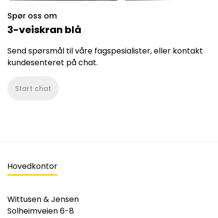
Spør oss om
3-veiskran blå
Send spørsmål til våre fagspesialister, eller kontakt
kundesenteret på chat.
Start chat
Hovedkontor
Wittusen & Jensen
Solheimveien 6-8