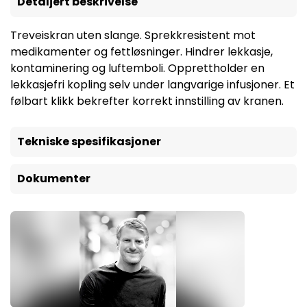
Detaljert beskrivelse
Treveiskran uten slange. Sprekkresistent mot
medikamenter og fettløsninger. Hindrer lekkasje,
kontaminering og luftemboli. Opprettholder en
lekkasjefri kopling selv under langvarige infusjoner. Et
følbart klikk bekrefter korrekt innstilling av kranen.
Tekniske spesifikasjoner
Dokumenter