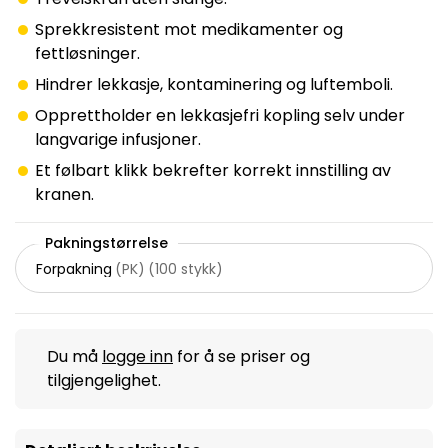
Sprekkresistent mot medikamenter og
fettløsninger.
Hindrer lekkasje, kontaminering og luftemboli.
Opprettholder en lekkasjefri kopling selv under
langvarige infusjoner.
Et følbart klikk bekrefter korrekt innstilling av
kranen.
Pakningstørrelse
Forpakning
(
PK
)
(
100 stykk
)
Du må
logge inn
for å se priser og
tilgjengelighet.