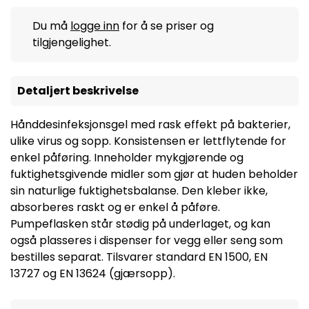
Du må
logge inn
for å se priser og
tilgjengelighet.
Detaljert beskrivelse
Hånddesinfeksjonsgel med rask effekt på bakterier,
ulike virus og sopp. Konsistensen er lettflytende for
enkel påføring. Inneholder mykgjørende og
fuktighetsgivende midler som gjør at huden beholder
sin naturlige fuktighetsbalanse. Den kleber ikke,
absorberes raskt og er enkel å påføre.
Pumpeflasken står stødig på underlaget, og kan
også plasseres i dispenser for vegg eller seng som
bestilles separat. Tilsvarer standard EN 1500, EN
13727 og EN 13624 (gjærsopp).