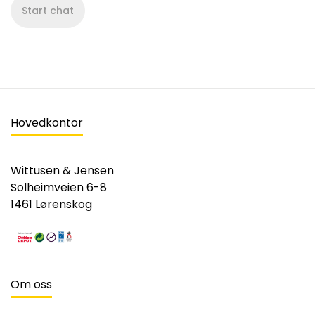
Start chat
Hovedkontor
Wittusen & Jensen
Solheimveien 6-8
1461 Lørenskog
Om oss