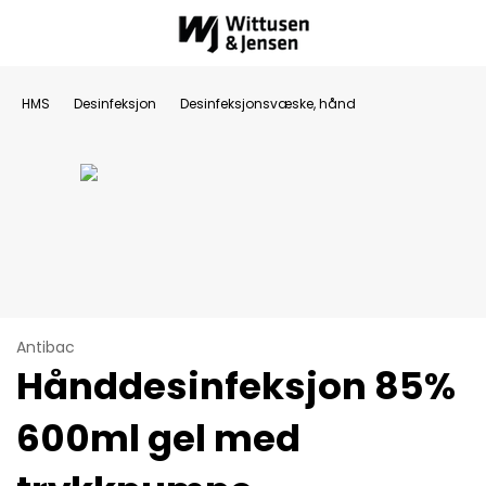
HMS
Desinfeksjon
Desinfeksjonsvæske, hånd
Antibac
Hånddesinfeksjon 85%
600ml gel med