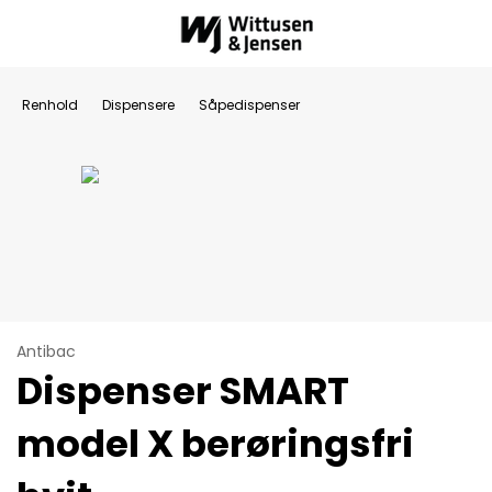
Renhold
Dispensere
Såpedispenser
Antibac
Dispenser SMART
model X berøringsfri