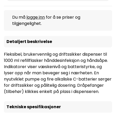
Du må
logge inn
for å se priser og
tilgjengelighet.
Detaljert beskrivelse
Fleksibel, brukervennlig og driftssikker dispenser til
1000 ml refillflasker hånddesinfeksjon og håndsåpe.
Indikatorer viser væskenivå og batteristyrke, og
lyser opp når man beveger seg i nærheten. En
nyutviklet pumpe og fire alkaliske C-batterier sørger
for driftssikker og pålitelig dosering. Dråpefanger
(tilbehør) klikkes enkelt på plass i dispenseren.
Tekniske spesifikasjoner