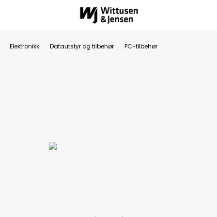
Elektronikk
Datautstyr og tilbehør
PC-tilbehør