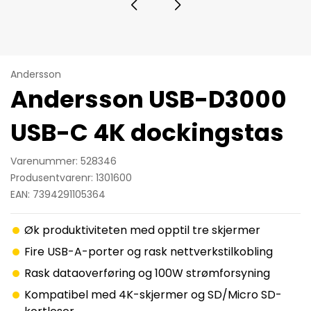
Andersson
Andersson USB-D3000
USB-C 4K dockingstas
Varenummer: 528346
Produsentvarenr: 1301600
EAN: 7394291105364
Øk produktiviteten med opptil tre skjermer
Fire USB-A-porter og rask nettverkstilkobling
Rask dataoverføring og 100W strømforsyning
Kompatibel med 4K-skjermer og SD/Micro SD-