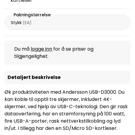
kortleser
Pakningstørrelse
Stykk
(
EA
)
Du må
logge inn
for å se priser og
tilgjengelighet.
Detaljert beskrivelse
Øk produktiviteten med Andersson USB-D3000. Du
kan koble til opptil tre skjermer, inkludert 4K-
skjermer, ved hjelp av USB-C-teknologi. Den gir rask
dataoverføring, har en strømforsyning på 100 watt,
fire USB-A-porter, rask nettverkstilkobling og lyd
in/ut. I tillegg har den en SD/Micro SD-kortleser.