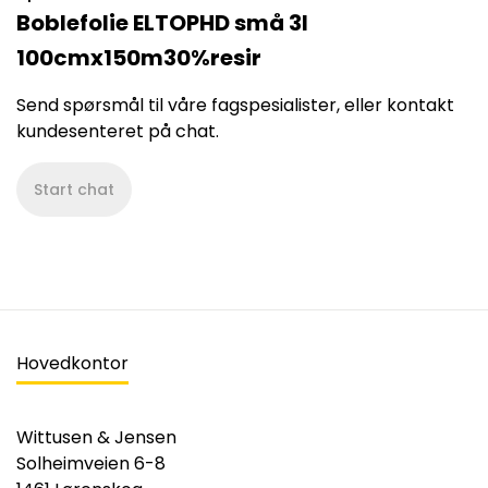
Boblefolie ELTOPHD små 3l
100cmx150m30%resir
Send spørsmål til våre fagspesialister, eller kontakt
kundesenteret på chat.
Start chat
Hovedkontor
Wittusen & Jensen
Solheimveien 6-8