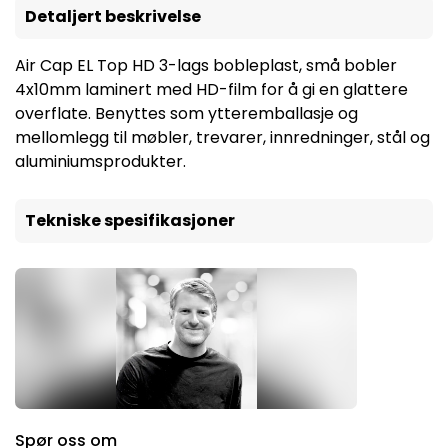
Detaljert beskrivelse
Air Cap EL Top HD 3-lags bobleplast, små bobler
4x10mm laminert med HD-film for å gi en glattere
overflate. Benyttes som ytteremballasje og
mellomlegg til møbler, trevarer, innredninger, stål og
aluminiumsprodukter.
Tekniske spesifikasjoner
Spør oss om