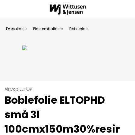
Emballasje
Plastemballasje
Bobleplast
AirCap ELTOP
Boblefolie ELTOPHD
små 3l
100cmx150m30%resir