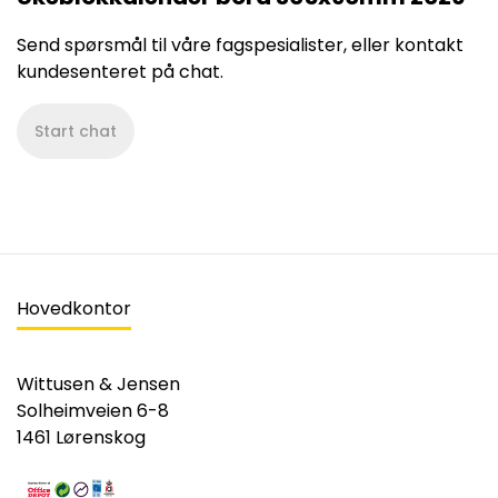
Send spørsmål til våre fagspesialister, eller kontakt
kundesenteret på chat.
Start chat
Hovedkontor
Wittusen & Jensen
Solheimveien 6-8
1461 Lørenskog