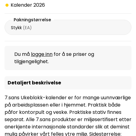
Kalender 2026
Pakningstørrelse
Stykk
(
EA
)
Du må
logge inn
for å se priser og
tilgjengelighet.
Detaljert beskrivelse
7.sans Ukeblokk-kalender er for mange uunnværlige
på arbeidsplassen eller i hjemmet. Praktisk både
påfor kontorpult og veske. Praktiske stativ finnes
separat. Alle 7.sans produkter er miljøsertifisert etter
anerkjente internasjonale standarder slik at deminst
mulig påvirker vårt felles ytre miljø. Sidestørrelse: