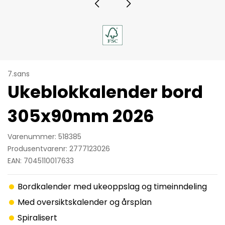
7.sans
Ukeblokkalender bord
305x90mm 2026
Varenummer: 518385
Produsentvarenr: 2777123026
EAN: 7045110017633
Bordkalender med ukeoppslag og timeinndeling
Med oversiktskalender og årsplan
Spiralisert