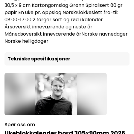
30,5 x 9 cm Kartongomslag Grønn Spiralisert 80 gr
papir En uke pr. oppslag NorskKlokkeslett fra-til:
08:00-17:00 2 farger sort og rød i kalender
Årsoversikt inneværende og neste år
Månedsoversikt inneværende årNorske navnedager
Norske helligdager
Tekniske spesifikasjoner
Spør oss om
Ukeblokkalender bord 305x90mm 2026