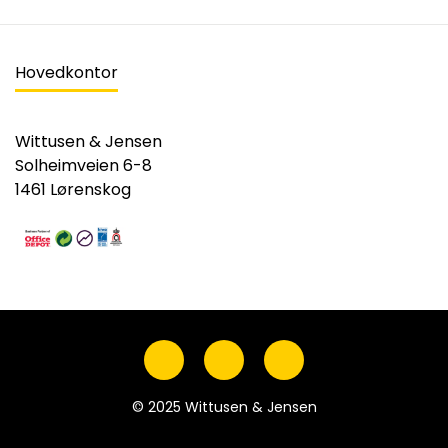
Hovedkontor
Wittusen & Jensen
Solheimveien 6-8
1461 Lørenskog
© 2025 Wittusen & Jensen