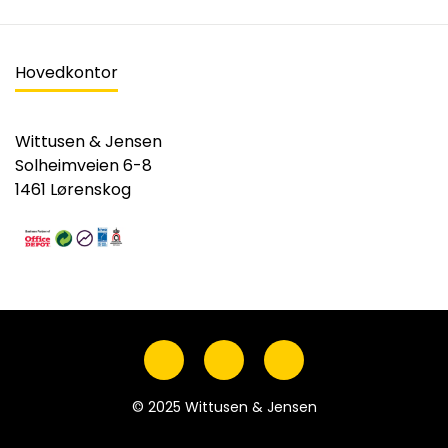
Hovedkontor
Wittusen & Jensen
Solheimveien 6-8
1461 Lørenskog
© 2025 Wittusen & Jensen