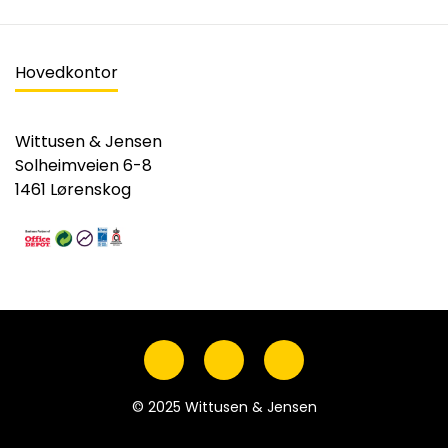
Hovedkontor
Wittusen & Jensen
Solheimveien 6-8
1461 Lørenskog
© 2025 Wittusen & Jensen