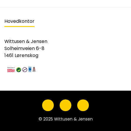
Hovedkontor
Wittusen & Jensen
Solheimveien 6-8
1461 Lørenskog
© 2025 Wittusen & Jensen