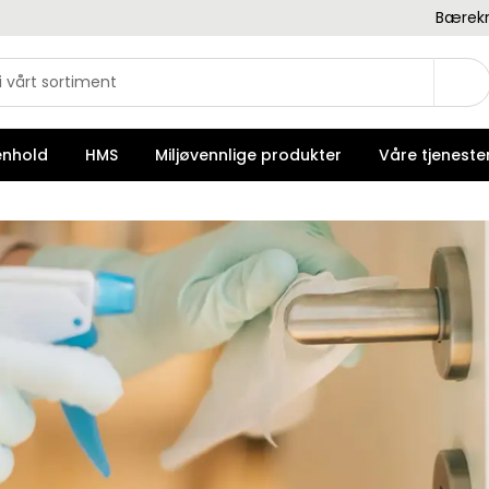
Bærekr
enhold
HMS
Miljøvennlige produkter
Våre tjeneste