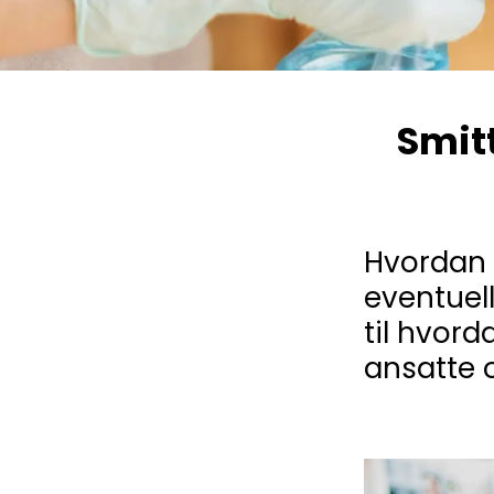
Smit
Hvordan 
eventuel
til hvor
ansatte 