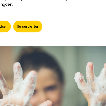
ngden.
klær
Se servietter