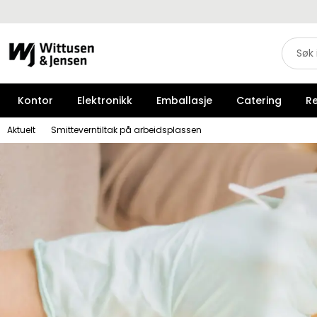
Kontor
Elektronikk
Emballasje
Catering
R
Aktuelt
Smitteverntiltak på arbeidsplassen