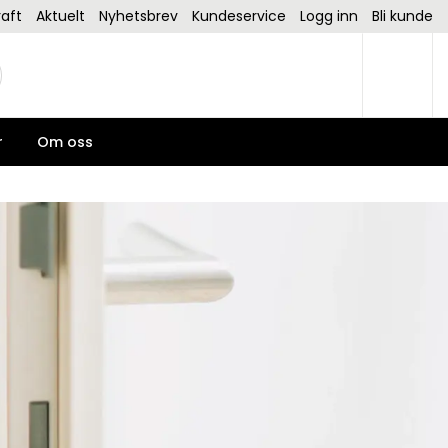
aft
Aktuelt
Nyhetsbrev
Kundeservice
Logg inn
Bli kunde
r
Om oss