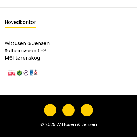
Hovedkontor
Wittusen & Jensen
Solheimveien 6-8
1461 Lørenskog
© 2025 Wittusen & Jensen