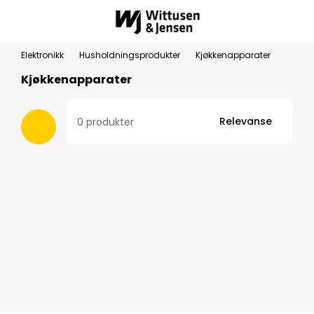
Elektronikk
Husholdningsprodukter
Kjøkkenapparater
Kjøkkenapparater
Relevanse
0 produkter